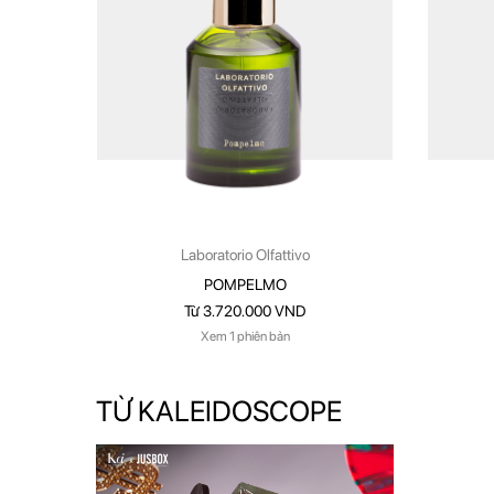
Laboratorio Olfattivo
POMPELMO
Từ 3.720.000 VND
Xem 1 phiên bản
TỪ KALEIDOSCOPE