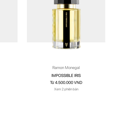
Ramon Monegal
IMPOSSIBLE IRIS
Từ 4.500.000 VND
Xem 2 phiên bản