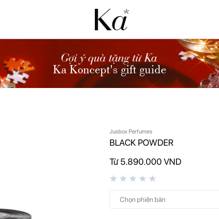
Gợi ý quà tặng từ Ka
Ka Koncept's gift guide
Jusbox Perfumes
BLACK POWDER
Từ 5.890.000 VND
Chọn phiên bản