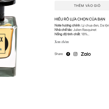
THÊM VÀO GIỎ
HIỂU RÕ LỰA CHỌN CỦA BẠN
Note hương chính
Nhà chế tác
Nồng độ tinh chất
Cảm hứng
: Âm nhạc của Kurt Cobain 
Xem thêm
Mô tả hương
: Dòng note đầu ngân vang 
ngọt ngào cùng hương cay, đắng, tái h
Share
nhẹ nhàng, ngọt ngào như ký ức tuổi
hương dai dẳng thể hiện nhịp điệu gâ
Xuất xứ
: Ý