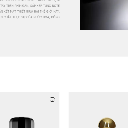
ay trên phím đàn, sắp xếp từng note 
kết mật thiết giữa hai thế giới này, 
ev
n chất thực sự của nước hoa, đồng 