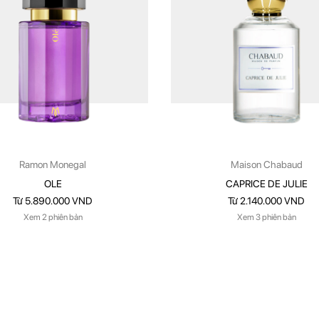
Ramon Monegal
Maison Chabaud
OLE
CAPRICE DE JULIE
Từ 5.890.000 VND
Từ 2.140.000 VND
Xem 2 phiên bản
Xem 3 phiên bản