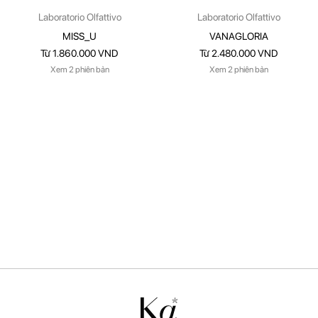
Laboratorio Olfattivo
Laboratorio Olfattivo
MISS_U
VANAGLORIA
Từ 1.860.000 VND
Từ 2.480.000 VND
Xem 2 phiên bản
Xem 2 phiên bản