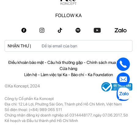
FOLLOW KA
NHẬN THƯ |
Điều khoản bảo mật
-
Câu hỏi thường gặp
-
Chính sách mua hàng
-
Cửa hàng
Liên hệ
-
Làm việc tại Ka
-
Báo chí
-
Ka Foundation
©Ka Koncept, 2024
Công ty Cổ phần Ka Koncept
Địa chỉ: 12 Lê Lợi, Phường Sài Gòn, Thành phố Hồ Chí Minh, Việt Nam
Số điện thoại:
(+84) 989 065 511
Chứng nhận đăng ký doanh nghiệp số 0314448177, ngày 07.06.2017, Sở
Kế hoạch và Đầu tư thành phố Hồ Chí Minh