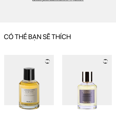
CÓ THỂ BẠN SẼ THÍCH