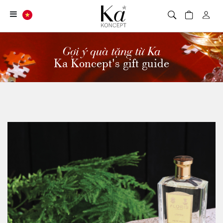
Gợi ý quà tặng từ Ka
Ka Koncept's gift guide