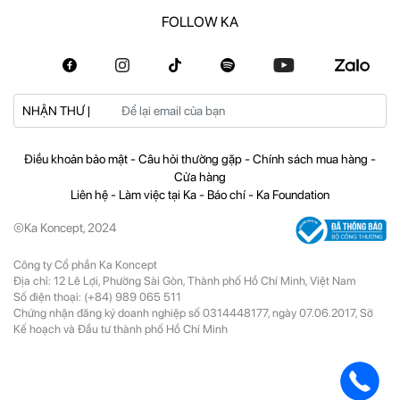
FOLLOW KA
NHẬN THƯ |
Điều khoản bảo mật
-
Câu hỏi thường gặp
-
Chính sách mua hàng
-
Cửa hàng
Liên hệ
-
Làm việc tại Ka
-
Báo chí
-
Ka Foundation
©Ka Koncept, 2024
Công ty Cổ phần Ka Koncept
Địa chỉ: 12 Lê Lợi, Phường Sài Gòn, Thành phố Hồ Chí Minh, Việt Nam
Số điện thoại:
(+84) 989 065 511
Chứng nhận đăng ký doanh nghiệp số 0314448177, ngày 07.06.2017, Sở
Kế hoạch và Đầu tư thành phố Hồ Chí Minh