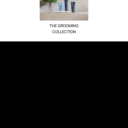
THE GROOMING
COLLECTION