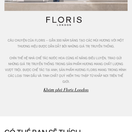
câu chuyện của floris - gần 300 năm sáng tạo các mùi hương với một 
thương hiệu được dẫn dắt bởi những giá trị truyền thống.

chín thế hệ nhà chế tác nước hoa cùng kĩ năng điêu luyện, trao gửi 
những giá trị truyền thống trong sản phẩm hương mang chất lượng 
vượt trội. được chế tác tại anh, sản phẩm hương floris mang trong mình 
các loại tinh dầu và tinh chất quý hiếm thu thập từ khắp nơi trên thế 
giới.
Khám phá Floris London