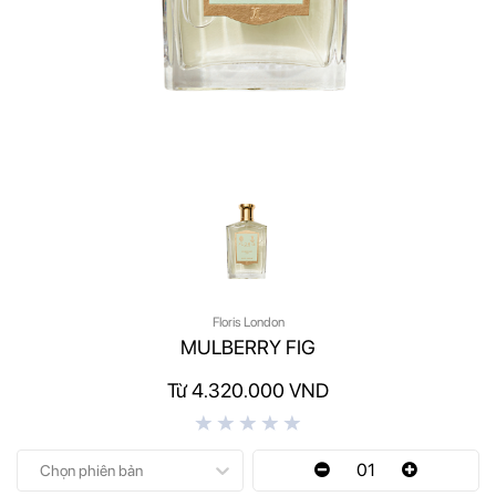
Floris London
MULBERRY FIG
Từ 4.320.000 VND
01
Chọn phiên bản