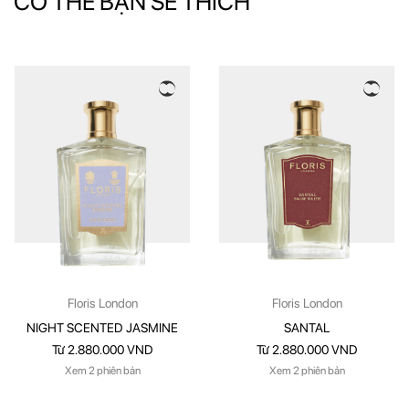
CÓ THỂ BẠN SẼ THÍCH
Floris London
Floris London
NIGHT SCENTED JASMINE
SANTAL
Từ 2.880.000 VND
Từ 2.880.000 VND
Xem 2 phiên bản
Xem 2 phiên bản