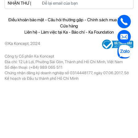
NHẬN THƯ |
Điều khoản bảo mật
-
Câu hỏi thường gặp
-
Chính sách mua hàng
-
Cửa hàng
Liên hệ
-
Làm việc tại Ka
-
Báo chí
-
Ka Foundation
©Ka Koncept, 2024
Công ty Cổ phần Ka Koncept
Địa chỉ: 12 Lê Lợi, Phường Sài Gòn, Thành phố Hồ Chí Minh, Việt Nam
Số điện thoại:
(+84) 989 065 511
Chứng nhận đăng ký doanh nghiệp số 0314448177, ngày 07.06.2017, Sở
Kế hoạch và Đầu tư thành phố Hồ Chí Minh