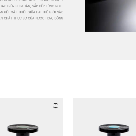
ay trên phím đàn, sắp xếp từng note 
kết mật thiết giữa hai thế giới này, 
ev
n chất thực sự của nước hoa, đồng 