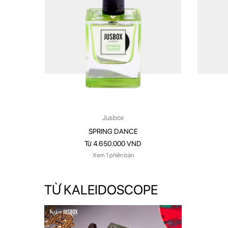
Jusbox
SPRING DANCE
Từ 4.650.000 VND
Xem 1 phiên bản
TỪ KALEIDOSCOPE