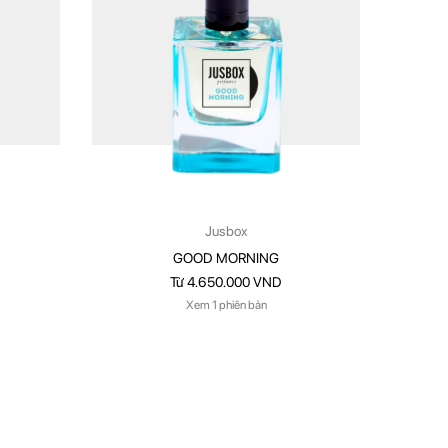
Jusbox
GOOD MORNING
Từ 4.650.000 VND
Xem 1 phiên bản