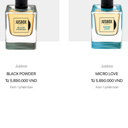
Jusbox
Jusbox
BLACK POWDER
MICRO LOVE
Từ 5.890.000 VND
Từ 5.890.000 VND
Xem 1 phiên bản
Xem 1 phiên bản