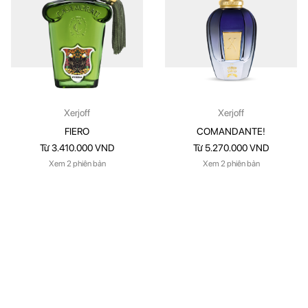
Xerjoff
Xerjoff
FIERO
COMANDANTE!
Từ 3.410.000 VND
Từ 5.270.000 VND
Xem 2 phiên bản
Xem 2 phiên bản