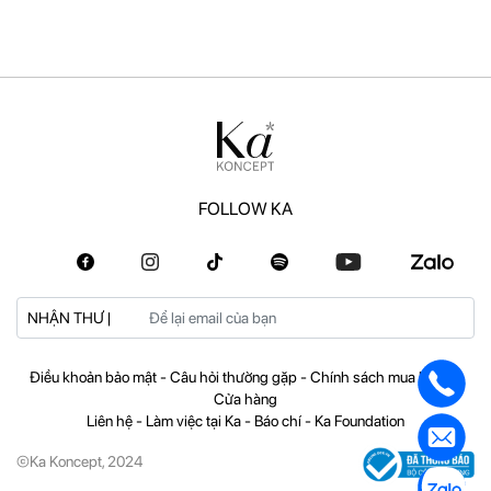
FOLLOW KA
NHẬN THƯ |
Điều khoản bảo mật
-
Câu hỏi thường gặp
-
Chính sách mua hàng
-
Cửa hàng
Liên hệ
-
Làm việc tại Ka
-
Báo chí
-
Ka Foundation
©Ka Koncept, 2024