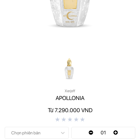
Xerjoff
APOLLONIA
Từ 7.290.000 VND
01
Chọn phiên bản