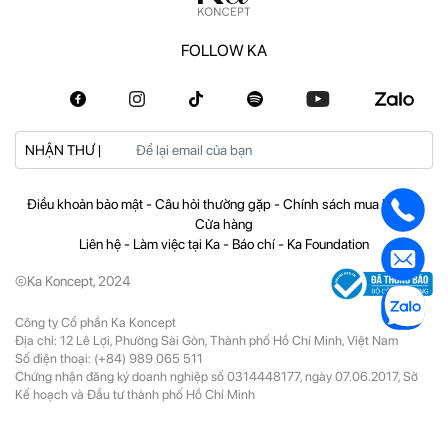
FOLLOW KA
NHẬN THƯ |
Điều khoản bảo mật
-
Câu hỏi thường gặp
-
Chính sách mua hàng
-
Cửa hàng
Liên hệ
-
Làm việc tại Ka
-
Báo chí
-
Ka Foundation
©Ka Koncept, 2024
Công ty Cổ phần Ka Koncept
Địa chỉ: 12 Lê Lợi, Phường Sài Gòn, Thành phố Hồ Chí Minh, Việt Nam
Số điện thoại:
(+84) 989 065 511
Chứng nhận đăng ký doanh nghiệp số 0314448177, ngày 07.06.2017, Sở
Kế hoạch và Đầu tư thành phố Hồ Chí Minh