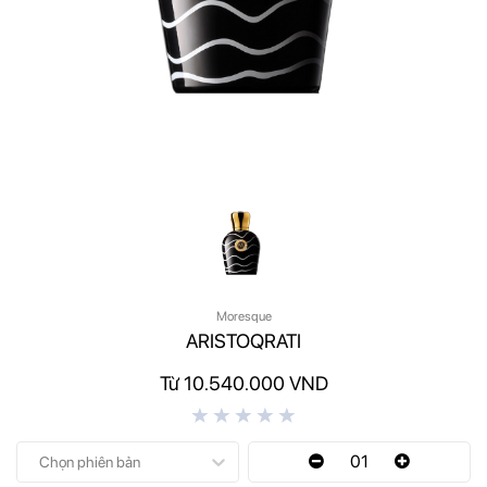
Moresque
ARISTOQRATI
Từ 10.540.000 VND
01
Chọn phiên bản