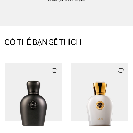
CÓ THỂ BẠN SẼ THÍCH