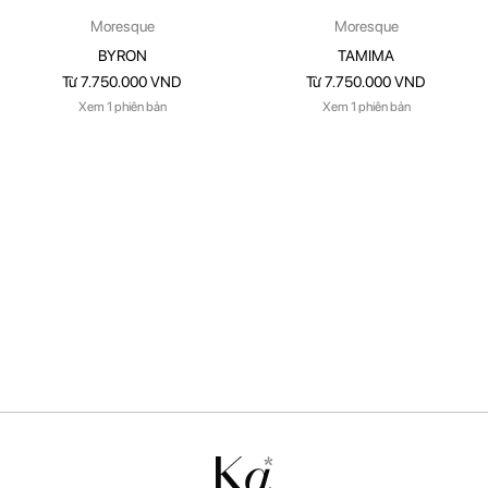
Moresque
Moresque
BYRON
TAMIMA
Từ 7.750.000 VND
Từ 7.750.000 VND
Xem 1 phiên bản
Xem 1 phiên bản