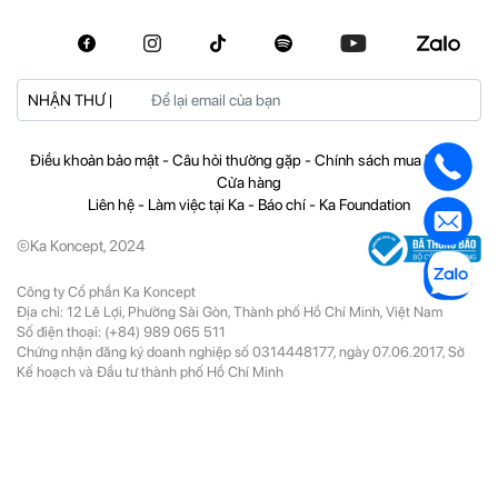
NHẬN THƯ |
Điều khoản bảo mật
-
Câu hỏi thường gặp
-
Chính sách mua hàng
-
Cửa hàng
Liên hệ
-
Làm việc tại Ka
-
Báo chí
-
Ka Foundation
©Ka Koncept, 2024
Công ty Cổ phần Ka Koncept
Địa chỉ: 12 Lê Lợi, Phường Sài Gòn, Thành phố Hồ Chí Minh, Việt Nam
Số điện thoại:
(+84) 989 065 511
Chứng nhận đăng ký doanh nghiệp số 0314448177, ngày 07.06.2017, Sở
Kế hoạch và Đầu tư thành phố Hồ Chí Minh