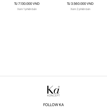
Từ 7.130.000 VND
Từ 3.560.000 VND
Xem 1 phiên bản
Xem 2 phiên bản
FOLLOW KA