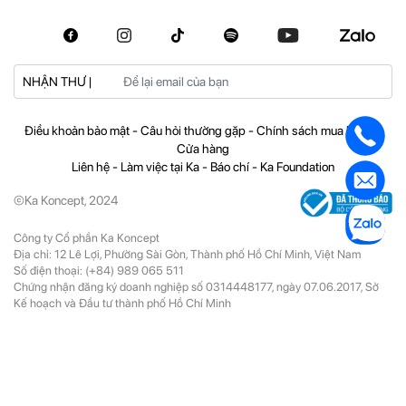
NHẬN THƯ |
Điều khoản bảo mật
-
Câu hỏi thường gặp
-
Chính sách mua hàng
-
Cửa hàng
Liên hệ
-
Làm việc tại Ka
-
Báo chí
-
Ka Foundation
©Ka Koncept, 2024
Công ty Cổ phần Ka Koncept
Địa chỉ: 12 Lê Lợi, Phường Sài Gòn, Thành phố Hồ Chí Minh, Việt Nam
Số điện thoại:
(+84) 989 065 511
Chứng nhận đăng ký doanh nghiệp số 0314448177, ngày 07.06.2017, Sở
Kế hoạch và Đầu tư thành phố Hồ Chí Minh