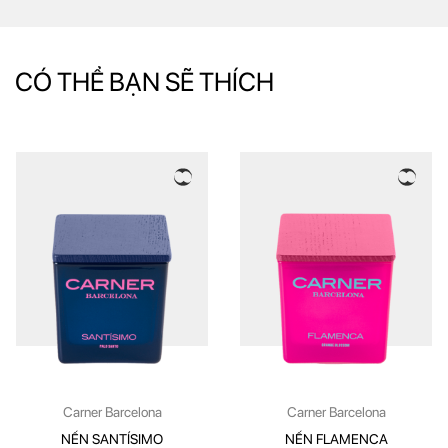
CÓ THỂ BẠN SẼ THÍCH
Carner Barcelona
Carner Barcelona
NẾN SANTÍSIMO
NẾN FLAMENCA