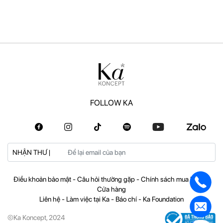
FOLLOW KA
NHẬN THƯ |
Điều khoản bảo mật
-
Câu hỏi thường gặp
-
Chính sách mua hàng
-
Cửa hàng
Liên hệ
-
Làm việc tại Ka
-
Báo chí
-
Ka Foundation
©Ka Koncept, 2024