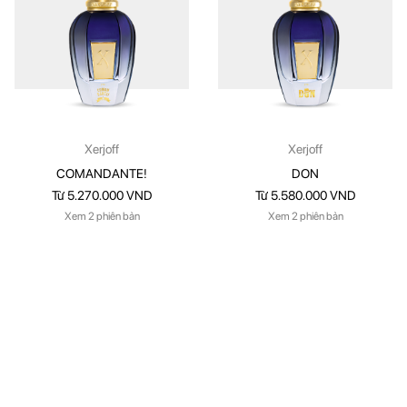
Xerjoff
Xerjoff
COMANDANTE!
DON
Từ 5.270.000 VND
Từ 5.580.000 VND
Xem 2 phiên bản
Xem 2 phiên bản