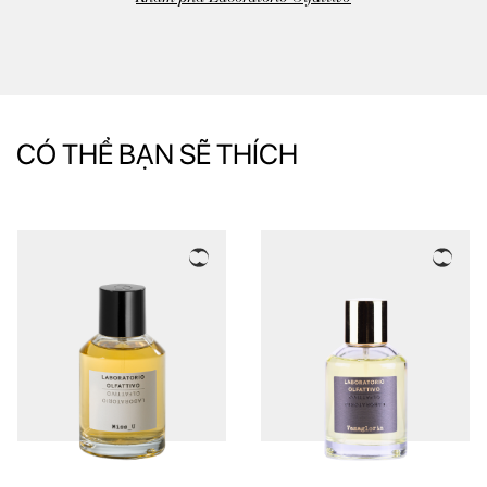
CÓ THỂ BẠN SẼ THÍCH