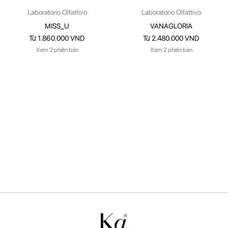
Laboratorio Olfattivo
Laboratorio Olfattivo
MISS_U
VANAGLORIA
Từ 1.860.000 VND
Từ 2.480.000 VND
Xem 2 phiên bản
Xem 2 phiên bản