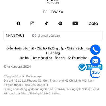
FOLLOW KA
NHẬN THƯ |
Điều khoản bảo mật
-
Câu hỏi thường gặp
-
Chính sách mua hàng
-
Cửa hàng
Liên hệ
-
Làm việc tại Ka
-
Báo chí
-
Ka Foundation
©Ka Koncept, 2024
Công ty Cổ phần Ka Koncept
Địa chỉ: 12 Lê Lợi, Phường Sài Gòn, Thành phố Hồ Chí Minh, Việt Nam
Số điện thoại:
(+84) 989 065 511
Chứng nhận đăng ký doanh nghiệp số 0314448177, ngày 07.06.2017, Sở
Kế hoạch và Đầu tư thành phố Hồ Chí Minh