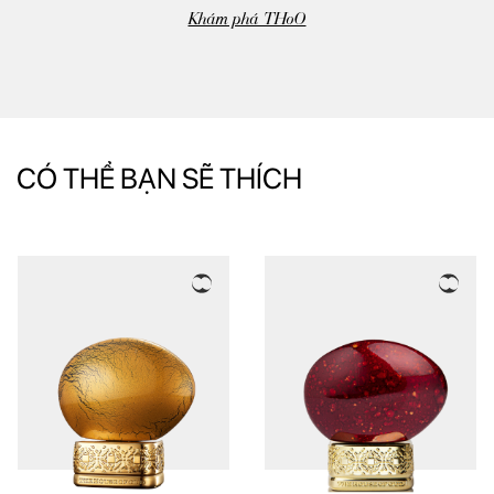
Khám phá THoO
CÓ THỂ BẠN SẼ THÍCH