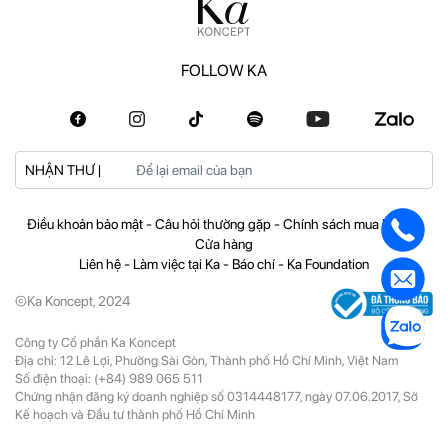
FOLLOW KA
NHẬN THƯ |
Điều khoản bảo mật
-
Câu hỏi thường gặp
-
Chính sách mua hàng
-
Cửa hàng
Liên hệ
-
Làm việc tại Ka
-
Báo chí
-
Ka Foundation
©Ka Koncept, 2024
Công ty Cổ phần Ka Koncept
Địa chỉ: 12 Lê Lợi, Phường Sài Gòn, Thành phố Hồ Chí Minh, Việt Nam
Số điện thoại:
(+84) 989 065 511
Chứng nhận đăng ký doanh nghiệp số 0314448177, ngày 07.06.2017, Sở
Kế hoạch và Đầu tư thành phố Hồ Chí Minh