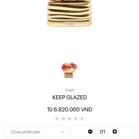
THoO
KEEP GLAZED
Từ 6.820.000 VND
01
Chọn phiên bản