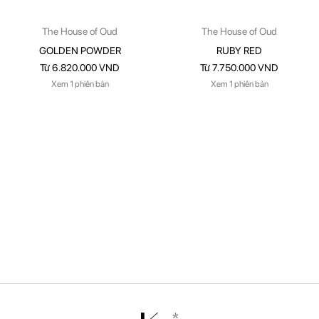
The House of Oud
The House of Oud
GOLDEN POWDER
RUBY RED
Từ 6.820.000 VND
Từ 7.750.000 VND
Xem 1 phiên bản
Xem 1 phiên bản