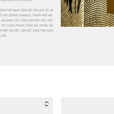
ành phố mang đậm dấu ấn lịch sử, và 
ev
i với sophie chabaud, thành phố này 
á đa dạng của từng nguyên liệu thô. 
tốt cùng phong cảnh địa trung hải 
một sợi dây liên kết thân tình giữa 
lier. 