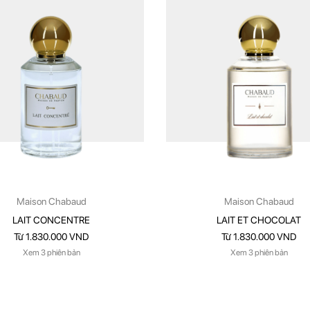
Maison Chabaud
Maison Chabaud
LAIT CONCENTRE
LAIT ET CHOCOLAT
Từ 1.830.000 VND
Từ 1.830.000 VND
Xem 3 phiên bản
Xem 3 phiên bản