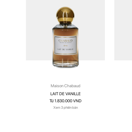
Maison Chabaud
LAIT DE VANILLE
Từ 1.830.000 VND
Xem 3 phiên bản