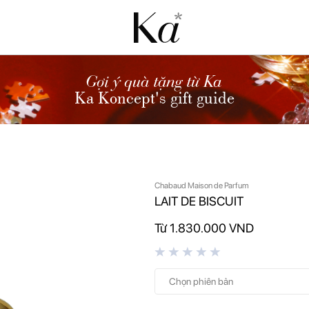
Gợi ý quà tặng từ Ka
Ka Koncept's gift guide
Chabaud Maison de Parfum
LAIT DE BISCUIT
Từ 1.830.000 VND
Chọn phiên bản