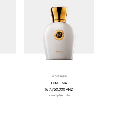
Moresque
DIADEMA
Từ 7.750.000 VND
Xem 1 phiên bản