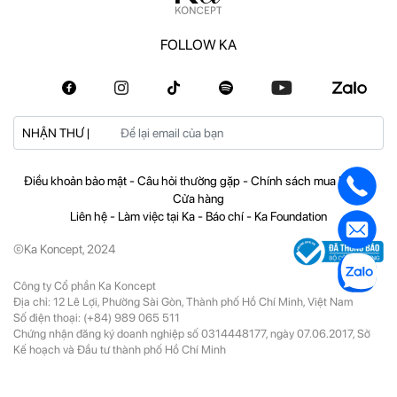
FOLLOW KA
NHẬN THƯ |
Điều khoản bảo mật
-
Câu hỏi thường gặp
-
Chính sách mua hàng
-
Cửa hàng
Liên hệ
-
Làm việc tại Ka
-
Báo chí
-
Ka Foundation
©Ka Koncept, 2024
Công ty Cổ phần Ka Koncept
Địa chỉ: 12 Lê Lợi, Phường Sài Gòn, Thành phố Hồ Chí Minh, Việt Nam
Số điện thoại:
(+84) 989 065 511
Chứng nhận đăng ký doanh nghiệp số 0314448177, ngày 07.06.2017, Sở
Kế hoạch và Đầu tư thành phố Hồ Chí Minh