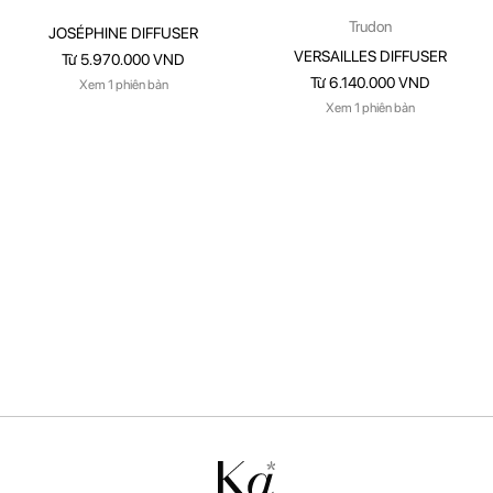
Trudon
JOSÉPHINE DIFFUSER
VERSAILLES DIFFUSER
Từ 5.970.000 VND
Từ 6.140.000 VND
Xem 1 phiên bản
Xem 1 phiên bản