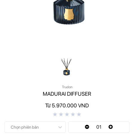
Trudon
MADURAI DIFFUSER
Từ 5.970.000 VND
01
Chọn phiên bản