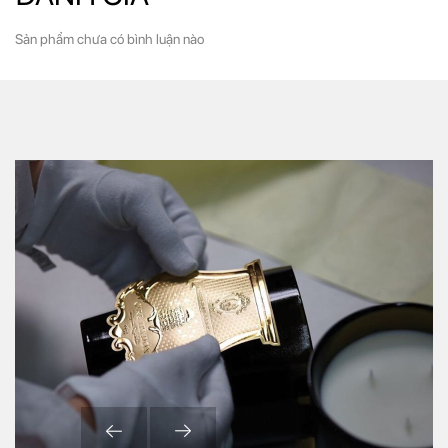
được kết thành vòng hoa đeo cổ. Được tôn kính trong đời sống tâm linh,
loài hoa tỏa hương này trở thành lễ vật dâng lên tại các ngôi đền Hindu.
Sản phẩm chưa có bình luận nào