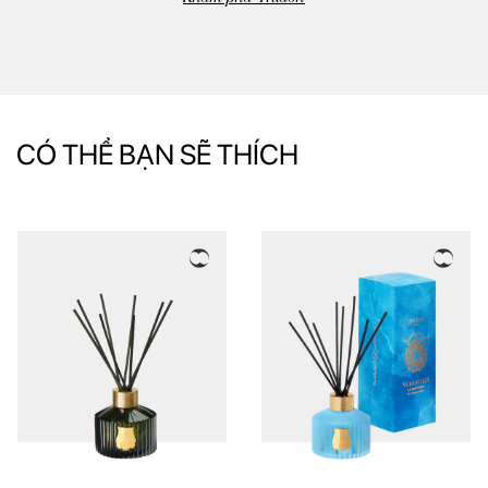
CÓ THỂ BẠN SẼ THÍCH