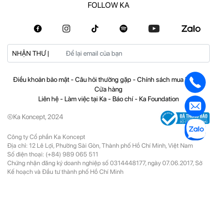
FOLLOW KA
NHẬN THƯ |
Điều khoản bảo mật
-
Câu hỏi thường gặp
-
Chính sách mua hàng
-
Cửa hàng
Liên hệ
-
Làm việc tại Ka
-
Báo chí
-
Ka Foundation
©Ka Koncept, 2024
Công ty Cổ phần Ka Koncept
Địa chỉ: 12 Lê Lợi, Phường Sài Gòn, Thành phố Hồ Chí Minh, Việt Nam
Số điện thoại:
(+84) 989 065 511
Chứng nhận đăng ký doanh nghiệp số 0314448177, ngày 07.06.2017, Sở
Kế hoạch và Đầu tư thành phố Hồ Chí Minh