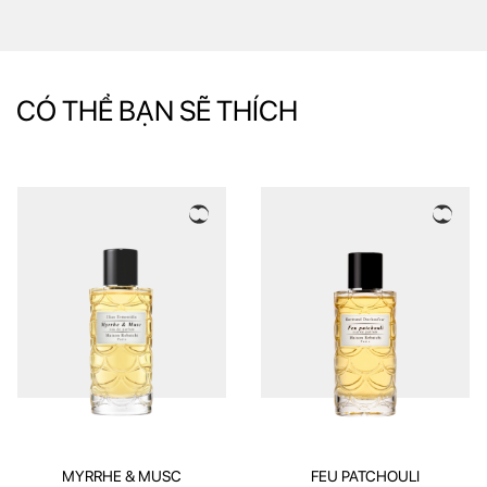
CÓ THỂ BẠN SẼ THÍCH
MYRRHE & MUSC
FEU PATCHOULI