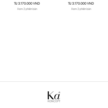
Từ 3.170.000 VND
Từ 3.170.000 VND
Xem 2 phiên bản
Xem 2 phiên bản