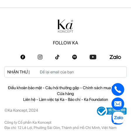
FOLLOW KA
NHẬN THƯ |
Điều khoản bảo mật
-
Câu hỏi thường gặp
-
Chính sách mua hàng
-
Cửa hàng
Liên hệ
-
Làm việc tại Ka
-
Báo chí
-
Ka Foundation
©Ka Koncept, 2024
Công ty Cổ phần Ka Koncept
Địa chỉ: 12 Lê Lợi, Phường Sài Gòn, Thành phố Hồ Chí Minh, Việt Nam