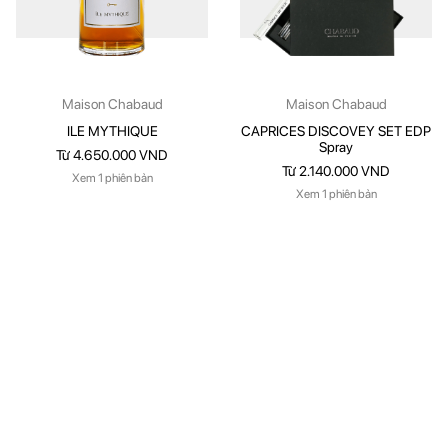
Maison Chabaud
Maison Chabaud
ILE MYTHIQUE
CAPRICES DISCOVEY SET EDP
Spray
Từ 4.650.000 VND
Từ 2.140.000 VND
Xem 1 phiên bản
Xem 1 phiên bản