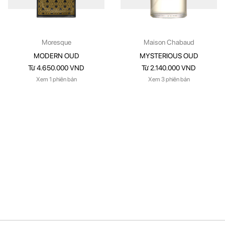
Moresque
Maison Chabaud
MODERN OUD
MYSTERIOUS OUD
Từ 4.650.000 VND
Từ 2.140.000 VND
Xem 1 phiên bản
Xem 3 phiên bản