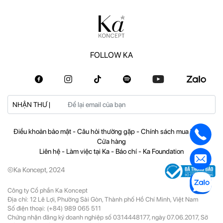
FOLLOW KA
NHẬN THƯ |
Điều khoản bảo mật
-
Câu hỏi thường gặp
-
Chính sách mua hàng
-
Cửa hàng
Liên hệ
-
Làm việc tại Ka
-
Báo chí
-
Ka Foundation
©Ka Koncept, 2024
Công ty Cổ phần Ka Koncept
Địa chỉ: 12 Lê Lợi, Phường Sài Gòn, Thành phố Hồ Chí Minh, Việt Nam
Số điện thoại:
(+84) 989 065 511
Chứng nhận đăng ký doanh nghiệp số 0314448177, ngày 07.06.2017, Sở