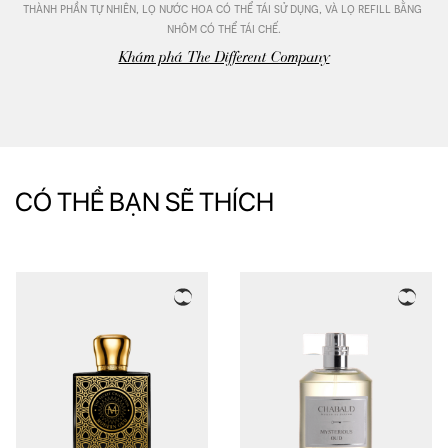
thành phần tự nhiên, lọ nước hoa có thể tái sử dụng, và lọ refill bằng 
nhôm có thể tái chế.
Khám phá The Different Company
CÓ THỂ BẠN SẼ THÍCH