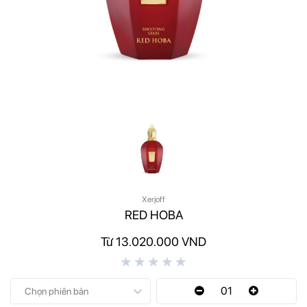
Xerjoff
RED HOBA
Từ 13.020.000 VND
01
Chọn phiên bản