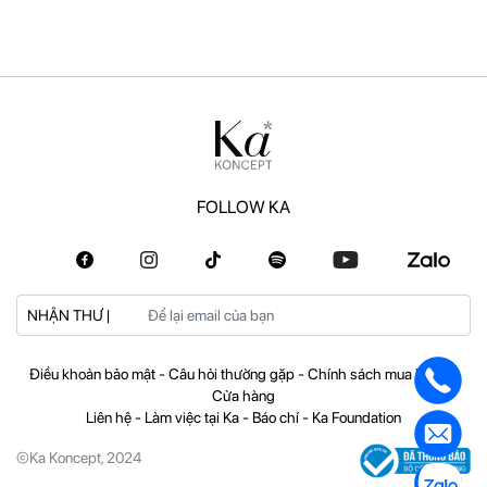
FOLLOW KA
NHẬN THƯ |
Điều khoản bảo mật
-
Câu hỏi thường gặp
-
Chính sách mua hàng
-
Cửa hàng
Liên hệ
-
Làm việc tại Ka
-
Báo chí
-
Ka Foundation
©Ka Koncept, 2024