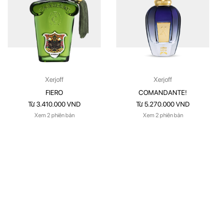
Xerjoff
Xerjoff
FIERO
COMANDANTE!
Từ 3.410.000 VND
Từ 5.270.000 VND
Xem 2 phiên bản
Xem 2 phiên bản