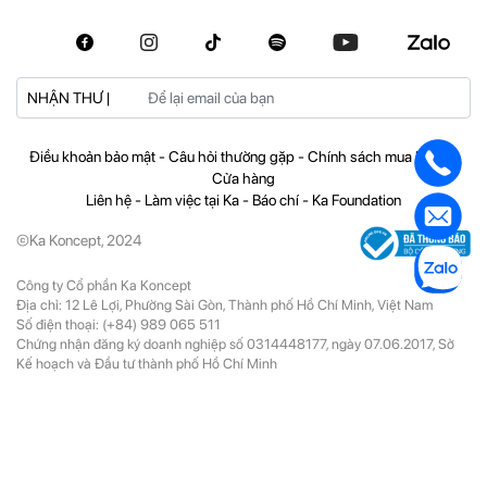
NHẬN THƯ |
Điều khoản bảo mật
-
Câu hỏi thường gặp
-
Chính sách mua hàng
-
Cửa hàng
Liên hệ
-
Làm việc tại Ka
-
Báo chí
-
Ka Foundation
©Ka Koncept, 2024
Công ty Cổ phần Ka Koncept
Địa chỉ: 12 Lê Lợi, Phường Sài Gòn, Thành phố Hồ Chí Minh, Việt Nam
Số điện thoại:
(+84) 989 065 511
Chứng nhận đăng ký doanh nghiệp số 0314448177, ngày 07.06.2017, Sở
Kế hoạch và Đầu tư thành phố Hồ Chí Minh