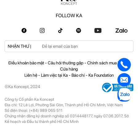
FOLLOW KA
NHẬN THƯ |
Điều khoản bảo mật
-
Câu hỏi thường gặp
-
Chính sách mua hàng
-
Cửa hàng
Liên hệ
-
Làm việc tại Ka
-
Báo chí
-
Ka Foundation
©Ka Koncept, 2024
Công ty Cổ phần Ka Koncept
Địa chỉ: 12 Lê Lợi, Phường Sài Gòn, Thành phố Hồ Chí Minh, Việt Nam
Số điện thoại:
(+84) 989 065 511
Chứng nhận đăng ký doanh nghiệp số 0314448177, ngày 07.06.2017, Sở
Kế hoạch và Đầu tư thành phố Hồ Chí Minh