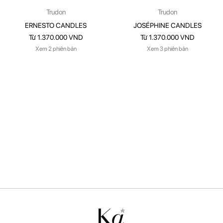
Trudon
Trudon
ERNESTO CANDLES
JOSÉPHINE CANDLES
Từ 1.370.000 VND
Từ 1.370.000 VND
Xem 2 phiên bản
Xem 3 phiên bản